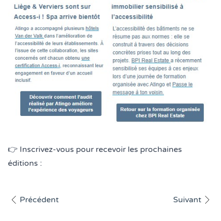
👉 Inscrivez-vous pour recevoir les prochaines
éditions :
Afficher l'article
Afficher l'art
Précédent
Suivant