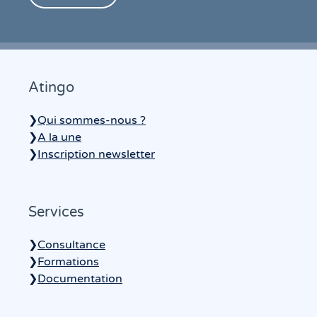
Atingo
❯
Qui sommes-nous ?
❯
A la une
❯
Inscription newsletter
Services
❯
Consultance
❯
Formations
❯
Documentation