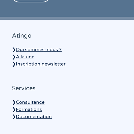
Atingo
❯
Qui sommes-nous ?
❯
A la une
❯
Inscription newsletter
Services
❯
Consultance
❯
Formations
❯
Documentation