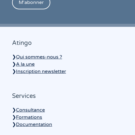
Atingo
❯
Qui sommes-nous ?
❯
A la une
❯
Inscription newsletter
Services
❯
Consultance
❯
Formations
❯
Documentation