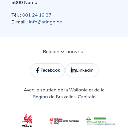
5000 Namur
Tél. :
081 24 19 37
E-mail :
info@atingo.be
Rejoignez-nous sur
Facebook
Linkedin
Consulter le profil facebook d'Atingo
Consulter le profil linkedin 
Avec le soutien de la Wallonie et de la
Région de Bruxelles-Capitale