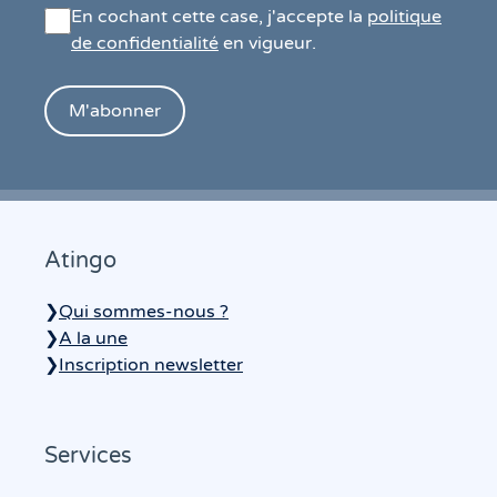
En cochant cette case, j'accepte la
politique
de confidentialité
en vigueur.
Atingo
❯
Qui sommes-nous ?
❯
A la une
❯
Inscription newsletter
Services