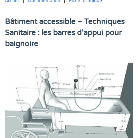
Accueil
|
Documentation
|
Fiche technique
Bâtiment accessible – Techniques
Sanitaire : les barres d’appui pour
baignoire
Vous êtes ici :