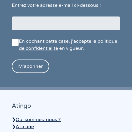
Entrez votre adresse e-mail ci-dessous :
En cochant cette case, j'accepte la
politique
de confidentialité
en vigueur.
Atingo
❯
Qui sommes-nous ?
❯
A la une