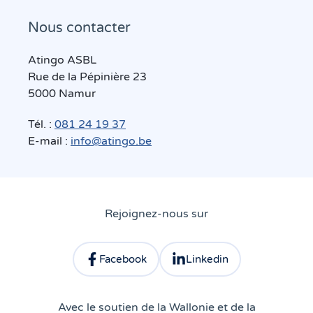
Nous contacter
Atingo ASBL
Rue de la Pépinière 23
5000 Namur
Tél. :
081 24 19 37
E-mail :
info@atingo.be
Rejoignez-nous sur
Facebook
Linkedin
Consulter le profil facebook d'Atingo
Consulter le profil linkedin 
Avec le soutien de la Wallonie et de la