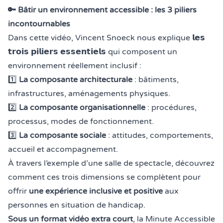
🔑 Bâtir un environnement accessible : les 3 piliers
incontournables
Dans cette vidéo, Vincent Snoeck nous explique 𝗹𝗲𝘀
𝘁𝗿𝗼𝗶𝘀 𝗽𝗶𝗹𝗶𝗲𝗿𝘀 𝗲𝘀𝘀𝗲𝗻𝘁𝗶𝗲𝗹𝘀 qui composent un
environnement réellement inclusif :
1️⃣
La composante architecturale
: bâtiments,
infrastructures, aménagements physiques.
2️⃣
La composante organisationnelle
: procédures,
processus, modes de fonctionnement.
3️⃣
La composante sociale
: attitudes, comportements,
accueil et accompagnement.
À travers l’exemple d’une salle de spectacle, découvrez
comment ces trois dimensions se complètent pour
offrir
une expérience inclusive et positive
aux
personnes en situation de handicap.
Sous un format vidéo extra court
, la Minute Accessible