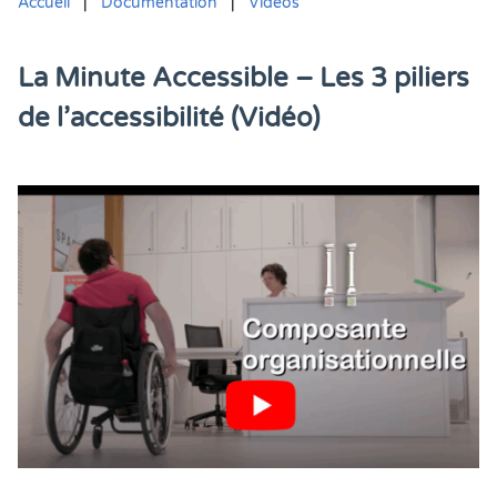
Accueil
|
Documentation
|
Vidéos
La Minute Accessible – Les 3 piliers
de l’accessibilité (Vidéo)
Vous êtes ici :