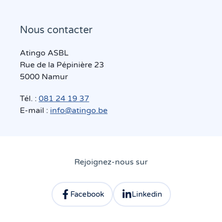
Nous contacter
Atingo ASBL
Rue de la Pépinière 23
5000 Namur
Tél. :
081 24 19 37
E-mail :
info@atingo.be
Rejoignez-nous sur
Facebook
Linkedin
Consulter le profil facebook d'Atingo
Consulter le profil linkedin 