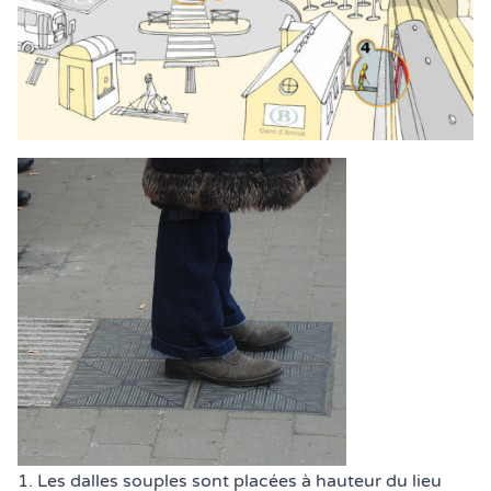
1. Les dalles souples sont placées à hauteur du lieu