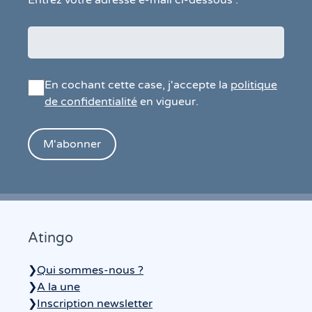
En cochant cette case, j'accepte la
politique
de confidentialité
en vigueur.
Atingo
❯
Qui sommes-nous ?
❯
A la une
❯
Inscription newsletter