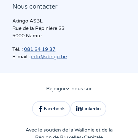
Nous contacter
Atingo ASBL
Rue de la Pépinière 23
5000 Namur
Tél. :
081 24 19 37
E-mail :
info@atingo.be
Rejoignez-nous sur
Facebook
Linkedin
Consulter le profil facebook d'Atingo
Consulter le profil linkedin 
Avec le soutien de la Wallonie et de la
Région de Bruxelles-Capitale