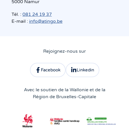
5000 Namur
Tél. :
081 24 19 37
E-mail :
info@atingo.be
Rejoignez-nous sur
Facebook
Linkedin
Consulter le profil facebook d'Atingo
Consulter le profil linkedin 
Avec le soutien de la Wallonie et de la
Région de Bruxelles-Capitale