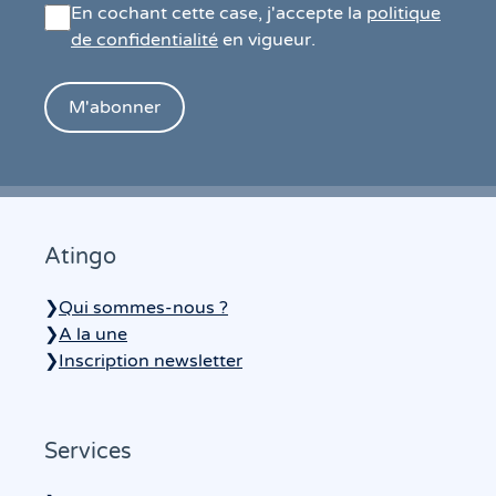
En cochant cette case, j'accepte la
politique
de confidentialité
en vigueur.
Atingo
❯
Qui sommes-nous ?
❯
A la une
❯
Inscription newsletter
Services