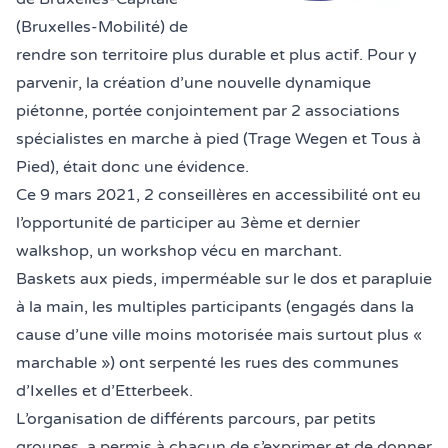
(
Bruxelles-Mobilité
) de
rendre son territoire plus durable et plus actif. Pour y
parvenir, la création d’une nouvelle dynamique
piétonne, portée conjointement par 2 associations
spécialistes en marche à pied (
Trage Wegen
et
Tous à
Pied
), était donc une évidence.
Ce 9 mars 2021, 2 conseillères en accessibilité ont eu
l’opportunité de participer au 3ème et dernier
walkshop, un workshop vécu en marchant.
Baskets aux pieds, imperméable sur le dos et parapluie
à la main, les multiples participants (engagés dans la
cause d’une ville moins motorisée mais surtout plus «
marchable ») ont serpenté les rues des communes
d’Ixelles et d’Etterbeek.
L’organisation de différents parcours, par petits
groupes, a permis à chacun de s’exprimer et de donner