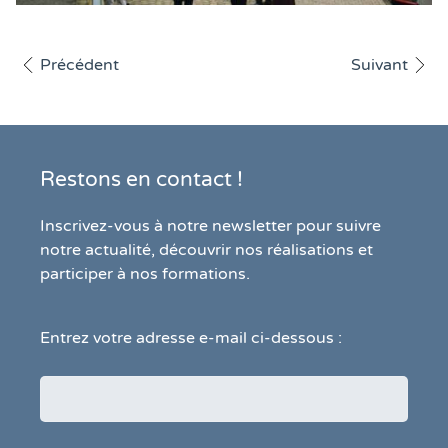
Afficher l'article
Afficher l'art
Précédent
Suivant
Restons en contact !
Inscrivez-vous à notre newsletter pour suivre
notre actualité, découvrir nos réalisations et
participer à nos formations.
Entrez votre adresse e-mail ci-dessous :