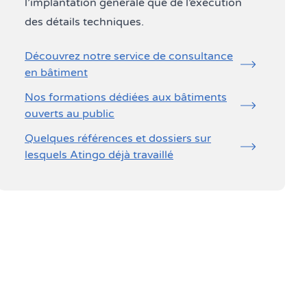
l’implantation générale que de l’exécution
des détails techniques.
Découvrez notre service de consultance
en bâtiment
Nos formations dédiées aux bâtiments
ouverts au public
Quelques références et dossiers sur
lesquels Atingo déjà travaillé