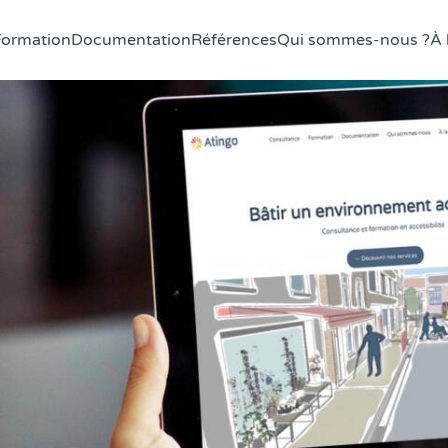
Formation
Documentation
Références
Qui sommes-nous ?
À 