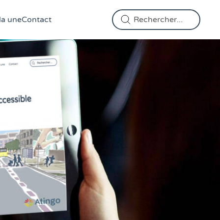
Effectuer une recherche
la une
Contact