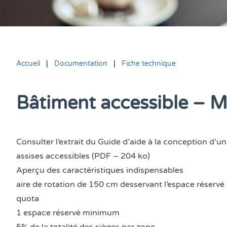
Accueil
|
Documentation
|
Fiche technique
Bâtiment accessible – Mob
Vous êtes ici :
Consulter l’
extrait du Guide d’aide à la conception d’un
assises accessibles (PDF – 204 ko)
Aperçu des caractéristiques indispensables
aire de rotation de 150 cm desservant l’espace réservé
quota
1 espace réservé minimum