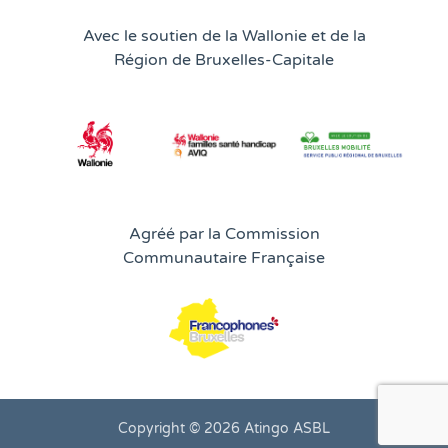
Avec le soutien de la Wallonie et de la
Région de Bruxelles-Capitale
Agréé par la Commission
Communautaire Française
Copyright © 2026 Atingo ASBL