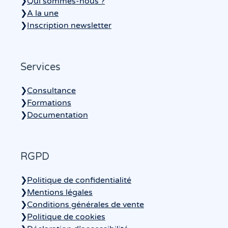
❯
Qui sommes-nous ?
❯
A la une
❯
Inscription newsletter
Services
❯
Consultance
❯
Formations
❯
Documentation
RGPD
❯
Politique de confidentialité
❯
Mentions légales
❯
Conditions générales de vente
❯
Politique de cookies