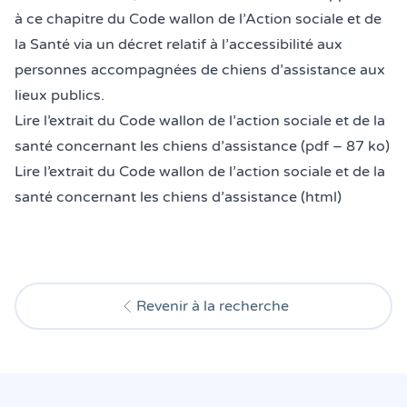
à ce chapitre du Code wallon de l’Action sociale et de
la Santé via un décret relatif à l’accessibilité aux
personnes accompagnées de chiens d’assistance aux
lieux publics.
Lire l’extrait du Code wallon de l’action sociale et de la
santé concernant les chiens d’assistance (pdf – 87 ko)
Lire l’extrait du Code wallon de l’action sociale et de la
santé concernant les chiens d’assistance (html)
Revenir à la recherche