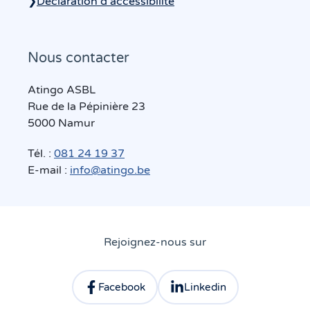
❯
Déclaration d’accessibilité
Nous contacter
Atingo ASBL
Rue de la Pépinière 23
5000 Namur
Tél. :
081 24 19 37
E-mail :
info@atingo.be
Rejoignez-nous sur
Facebook
Linkedin
Consulter le profil facebook d'Atingo
Consulter le profil linkedin 