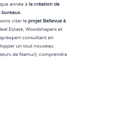
haque année à
la création de
e bureaux
.
vons citer le
projet Bellevue à
eal Estate
,
Woodshapers
et
 qu’expert consultant en
velopper un tout nouveau
auteurs de Namur), comprendra