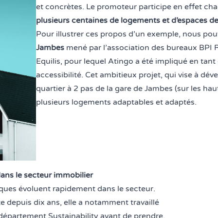
et concrètes. Le promoteur participe en effet c
plusieurs centaines de logements et d’espaces d
Pour illustrer ces propos d’un exemple, nous pou
Jambes
mené par l’association des bureaux
BPI R
Equilis
, pour lequel Atingo a été impliqué en tant
accessibilité. Cet ambitieux projet, qui vise à dé
quartier à 2 pas de la gare de Jambes (sur les h
plusieurs logements adaptables et adaptés.
ans le secteur immobilier
ques évoluent rapidement dans le secteur.
 depuis dix ans, elle a notamment travaillé
département Sustainability avant de prendre,