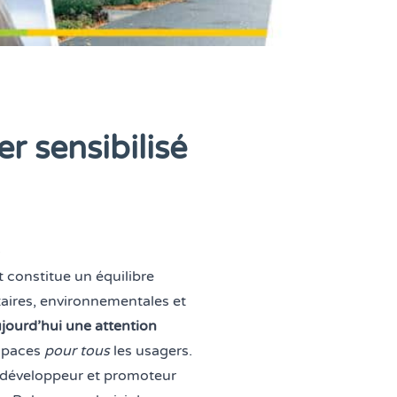
r sensibilisé
 constitue un équilibre
aires, environnementales et
ujourd’hui une attention
espaces
pour tous
les usagers.
 développeur et promoteur