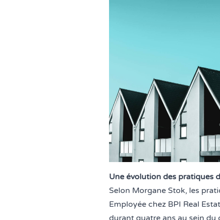
Une évolution des pratiques d
Selon Morgane Stok, les prati
Employée chez BPI Real Estate
durant quatre ans au sein du 