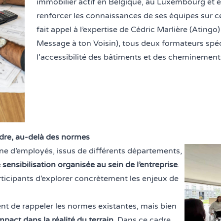
immobilier actif en Belgique, au Luxembourg et e
renforcer les connaissances de ses équipes sur ce
fait appel à l’expertise de
Cédric Marlière
(Atingo)
Message à ton Voisin
), tous deux formateurs sp
l’accessibilité des bâtiments et des cheminement
re, au-delà des normes
ne d’employés, issus de différents départements,
sensibilisation organisée au sein de l’entreprise
.
ticipants d’explorer concrètement les enjeux de
ent de rappeler les normes existantes, mais bien
mpact dans la réalité du terrain
. Dans ce cadre,