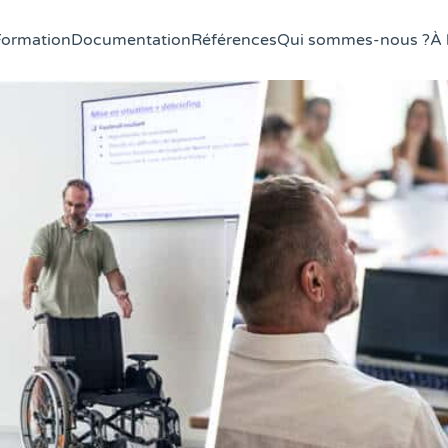
Formation
Documentation
Références
Qui sommes-nous ?
À 