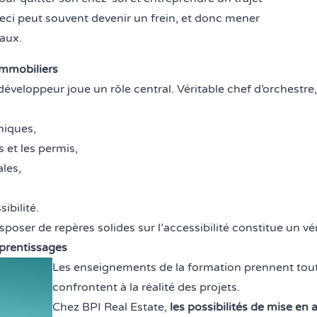
ceci peut souvent devenir un frein, et donc mener
iaux.
immobiliers
éveloppeur joue un rôle central. Véritable chef d’orchestre, 
hniques,
 et les permis,
les,
sibilité.
poser de repères solides sur l’accessibilité constitue un vér
pprentissages
Les enseignements de la formation prennent tout 
confrontent à la réalité des projets.
Chez BPI Real Estate,
les possibilités de mise en