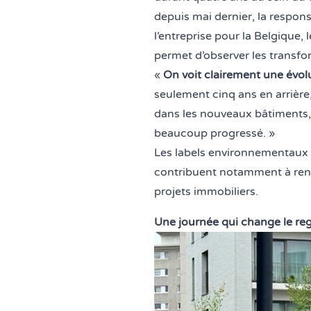
depuis mai dernier, la respon
l’entreprise pour la Belgique,
permet d’observer les transfo
«
On voit clairement une évolu
seulement cinq ans en arrière, 
dans les nouveaux bâtiments
beaucoup progressé. »
Les labels environnementaux 
contribuent notamment à renfo
projets immobiliers.
Une journée qui change le re