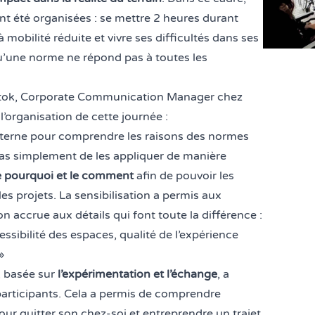
nt été organisées : se mettre 2 heures durant
mobilité réduite et vivre ses difficultés dans ses
une norme ne répond pas à toutes les
tok, Corporate Communication Manager
chez
l’organisation de cette journée :
interne pour comprendre les raisons des normes
t pas simplement de les appliquer de manière
le pourquoi et le comment
afin de pouvoir les
es projets. La sensibilisation a permis aux
n accrue aux détails qui font toute la différence :
essibilité des espaces, qualité de l’expérience
»
 basée sur
l’expérimentation et l’échange
, a
participants. Cela a permis de comprendre
our quitter son chez-soi et entreprendre un trajet