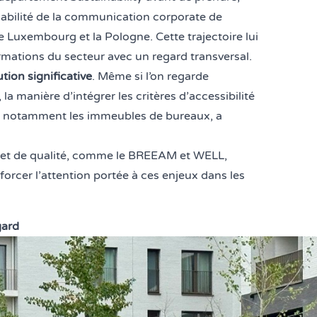
sabilité de la communication corporate de
 le Luxembourg et la Pologne. Cette trajectoire lui
rmations du secteur avec un regard transversal.
tion significative
. Même si l’on regarde
la manière d’intégrer les critères d’accessibilité
, notamment les immeubles de bureaux, a
et de qualité, comme le
BREEAM
et
WELL
,
rcer l’attention portée à ces enjeux dans les
gard