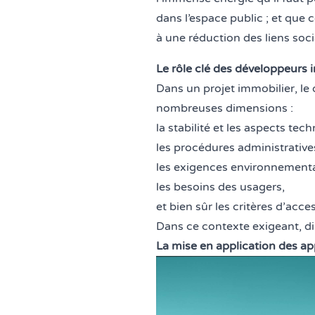
dans l’espace public ; et que 
à une réduction des liens soc
Le rôle clé des développeurs 
Dans un projet immobilier, le d
nombreuses dimensions :
la stabilité et les aspects tec
les procédures administratives
les exigences environnementa
les besoins des usagers,
et bien sûr les critères d’acces
Dans ce contexte exigeant, dis
La mise en application des a