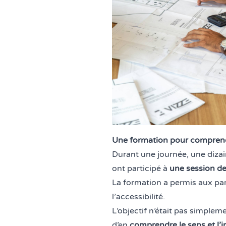
Une formation pour comprend
Durant une journée, une dizai
ont participé à
une session de 
La formation a permis aux par
l’accessibilité.
L’objectif n’était pas simplem
d’en
comprendre le sens et l’i