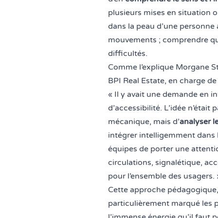
plusieurs mises en situation o
dans la peau d’une personne à 
mouvements ; comprendre qu’
difficultés.
Comme l’explique
Morgane S
BPI Real Estate, en charge de 
« Il y avait une demande en 
d’accessibilité. L’idée n’étai
mécanique, mais d’
analyser 
intégrer intelligemment dans l
équipes de porter une attentio
circulations, signalétique, acc
pour l’ensemble des usagers. 
Cette approche pédagogique,
particulièrement marqué les 
l’immense énergie qu’il faut p