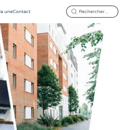
Effectuer une recherche
la une
Contact