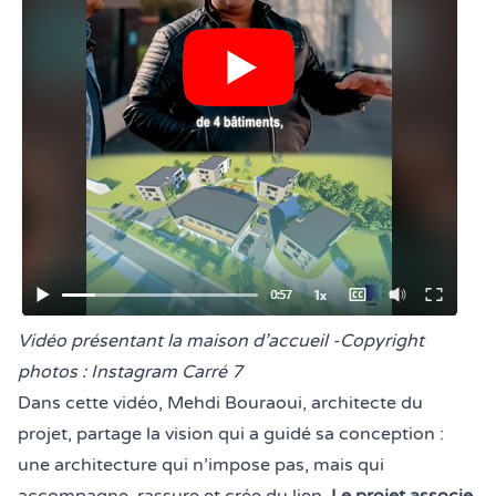
Légende de la photo :
Vidéo présentant la maison d’accueil -Copyright
photos : Instagram Carré 7
Dans cette vidéo
, Mehdi Bouraoui, architecte du
projet, partage la vision qui a guidé sa conception :
une architecture qui n’impose pas, mais qui