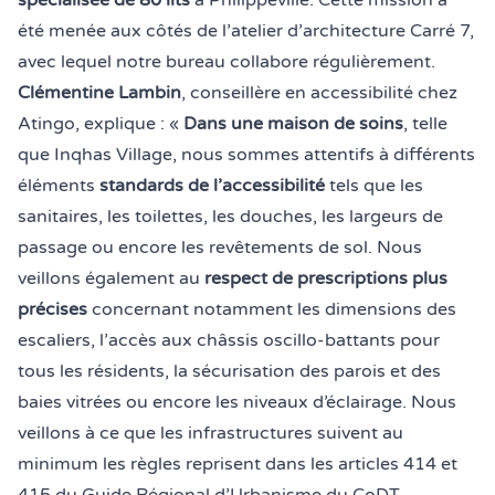
spécialisée de 80 lits
à Philippeville. Cette mission a
été menée aux côtés de
l’atelier d’architecture Ca
r
ré 7
,
avec lequel notre bureau collabore régulièrement.
Clémentine Lambin
, conseillère en accessibilité chez
Atingo, explique : «
Dans une maison de soins
, telle
que Inqhas Village, nous sommes attentifs à différents
éléments
standards de l’accessibilité
tels que les
sanitaires, les toilettes, les douches, les largeurs de
passage ou encore les revêtements de sol. Nous
veillons également au
respect de prescriptions plus
précises
concernant notamment les dimensions des
escaliers, l’accès aux châssis oscillo-battants pour
tous les résidents, la sécurisation des parois et des
baies vitrées ou encore les niveaux d’éclairage. Nous
veillons à ce que les infrastructures suivent au
minimum les règles reprisent dans
les articles 414 et