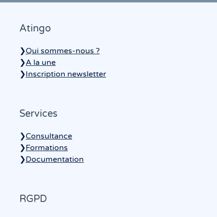
Atingo
❯
Qui sommes-nous ?
❯
A la une
❯
Inscription newsletter
Services
❯
Consultance
❯
Formations
❯
Documentation
RGPD