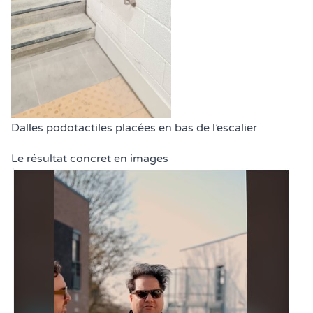
Légende de la photo :
Dalles podotactiles placées en bas de l’escalier
Le résultat concret en images