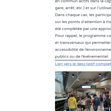
en commun actifs dans la capit
gare, arrêt, etc.) et sur l’uti
Dans chaque cas, les particip
sur les points d’attention à m
été complétée par une approc
Pour rappel, le programme com
et transversaux qui permetten
accessibilité de l’environneme
publics ou de l’événementiel.
Lien vers le descriptif comple