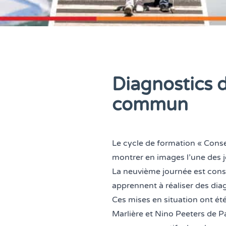
Diagnostics d
commun
Le cycle de formation «
Consei
montrer en images l’une des 
La neuvième journée est consa
apprennent à réaliser des diag
Ces mises en situation ont été
Marlière
et Nino Peeters de
P