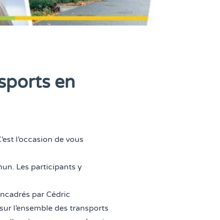
nsports en
’est l’occasion de vous
un. Les participants y
 encadrés par
Cédric
t sur l’ensemble des transports