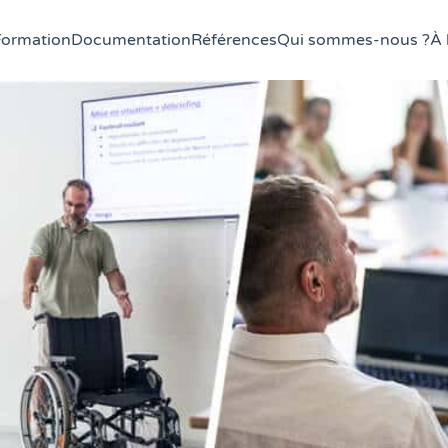
Formation
Documentation
Références
Qui sommes-nous ?
À 