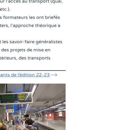
ur l’accès au transport (quai,
etc.).
s formateurs les ont briefés
eters, l’approche théorique a
es savoir-faire généralistes
 des projets de mise en
térieurs, des transports
ants de l’édition 22-23