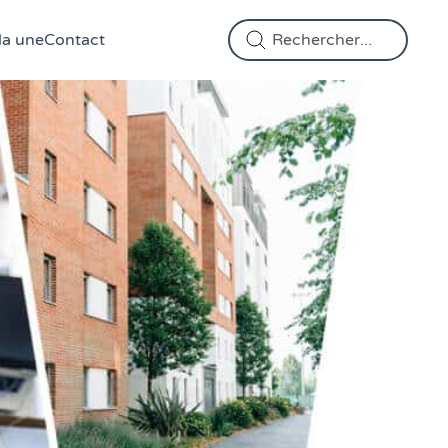
Effectuer une recherche
la une
Contact