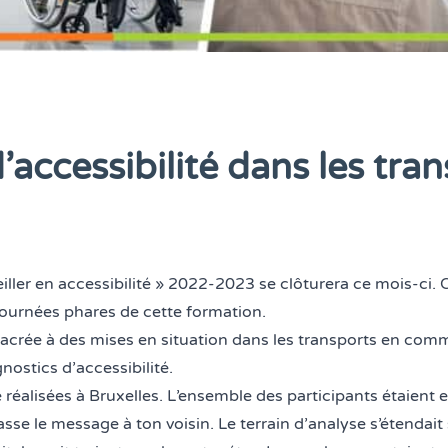
’accessibilité dans les tra
ller en accessibilité »
2022-2023 se clôturera ce mois-ci. C
journées phares de cette formation.
crée à des mises en situation dans les transports en comm
nostics d’accessibilité.
 réalisées à Bruxelles. L’ensemble des participants étaient
asse le message à ton voisin
. Le terrain d’analyse s’étendai