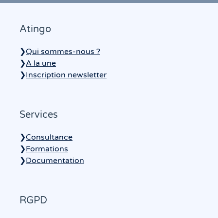
Atingo
❯
Qui sommes-nous ?
❯
A la une
❯
Inscription newsletter
Services
❯
Consultance
❯
Formations
❯
Documentation
RGPD