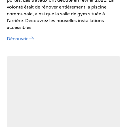
portes. Les travaux ont débuté en février 2021. La
volonté était de rénover entièrement la piscine
communale, ainsi que la salle de gym située à
l’arrière. Découvrez les nouvelles installations
accessibles.
l'article "La piscine d’Ath fraichement rénovée
Découvrir