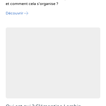
et comment cela s'organise ?
l'article "La piscine de Wanze réouvre le 24 jui
Découvrir