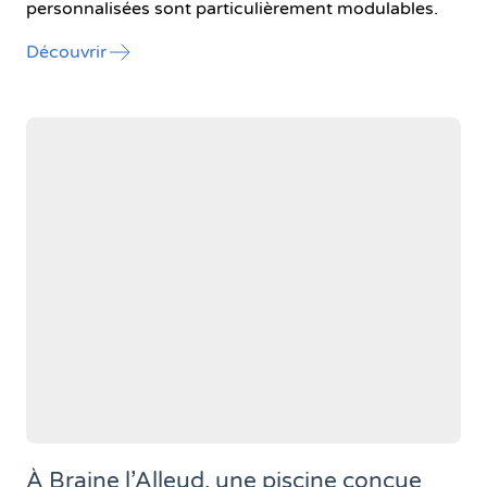
personnalisées sont particulièrement modulables.
l'article "Les formations à la carte (vidéo)"
Découvrir
À Braine l’Alleud, une piscine conçue