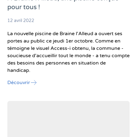
pour tous !
12 avril 2022
La nouvelle piscine de Braine l'Alleud a ouvert ses
portes au public ce jeudi 1er octobre. Comme en
témoigne le visuel Access-i obtenu, la commune -
soucieuse d'accueillir tout le monde - a tenu compte
des besoins des personnes en situation de
handicap.
l'article "À Braine l’Alleud, une piscine conçue
Découvrir