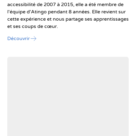
accessibilité de 2007 à 2015, elle a été membre de
l'équipe d'Atingo pendant 8 années. Elle revient sur
cette expérience et nous partage ses apprentissages
et ses coups de cœur.
l'article "Ils ont contribué à la mission d’Atingo
Découvrir