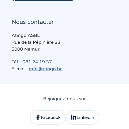
Nous contacter
Atingo ASBL
Rue de la Pépinière 23
5000 Namur
Tél. :
081 24 19 37
E-mail :
info@atingo.be
Rejoignez-nous sur
Facebook
Linkedin
Consulter le profil facebook d'Atingo
Consulter le profil linkedin 